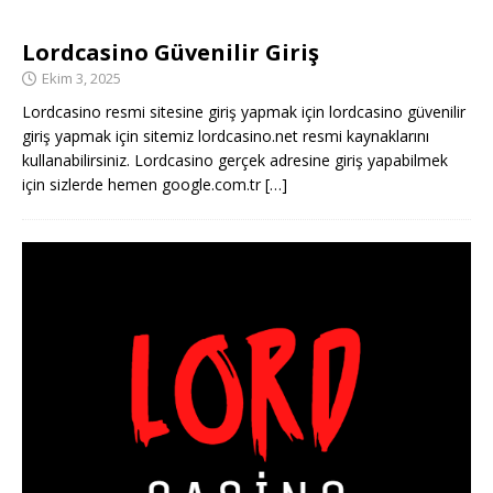
Lordcasino Güvenilir Giriş
Ekim 3, 2025
Lordcasino resmi sitesine giriş yapmak için lordcasino güvenilir
giriş yapmak için sitemiz lordcasino.net resmi kaynaklarını
kullanabilirsiniz. Lordcasino gerçek adresine giriş yapabilmek
için sizlerde hemen google.com.tr
[…]