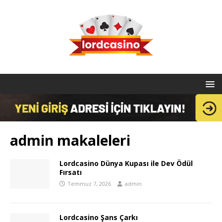
admin
makaleleri
Lordcasino Dünya Kupası ile Dev Ödül
Fırsatı
Temmuz 7, 2026
admin
Lordcasino Şans Çarkı