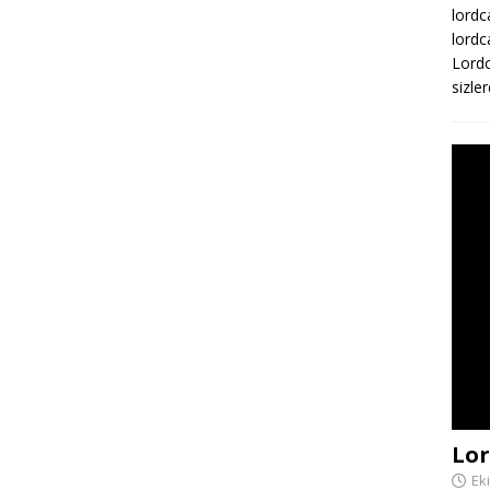
lordc
lordc
Lordc
sizle
Lor
Ek