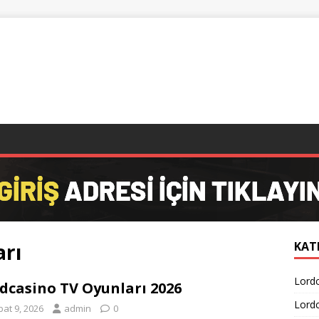
arı
KAT
Lord
dcasino TV Oyunları 2026
Lord
bat 9, 2026
admin
0