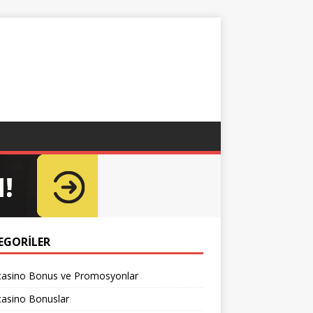
EGORILER
casino Bonus ve Promosyonlar
casino Bonuslar