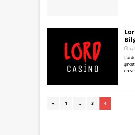
Lor
Bil
Eyl
Lordc
şirket
en ve
«
1
…
3
4