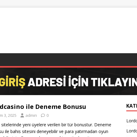
dcasino ile Deneme Bonusu
KAT
m 3, 2025
admin
0
Lord
 sitelerinde yeni üyelere verilen bir tür bonustur. Deneme
Lord
u ile bahis sitesini deneyebilir ve para yatırmadan oyun