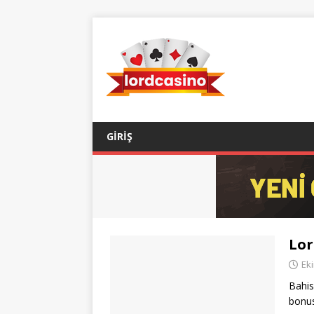
GIRIŞ
Lor
Eki
Bahis
bonus