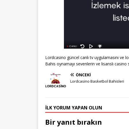
Lordcasino güncel canlı tv uygulamasını ve lord
Bahis oynamayı sevenlerin ve lisanslı casino 
ÖNCEKI
Lordcasino Basketbol Bahisleri
İLK YORUM YAPAN OLUN
Bir yanıt bırakın