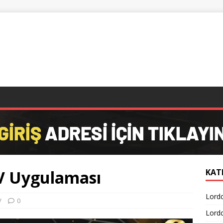
TV Uygulaması
KAT
Lord
V
0
Lord