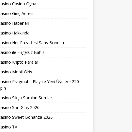
casino Casino Oyna
asino Giriş Adresi
asino Haberleri
casino Hakkında
asino Her Pazartesi Şans Bonusu
asino ile Engelsiz Bahis
asino Kripto Paralar
asino Mobil Giriş
asino Pragmatic Play ile Yeni Üyelere 250
pin
asino Sıkça Sorulan Sorular
asino Son Giriş 2026
casino Sweet Bonanza 2026
casino TV