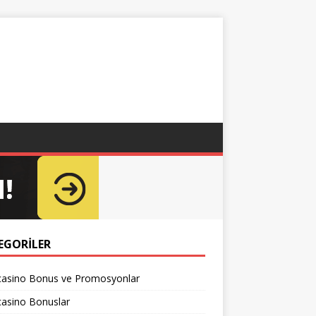
EGORILER
casino Bonus ve Promosyonlar
casino Bonuslar