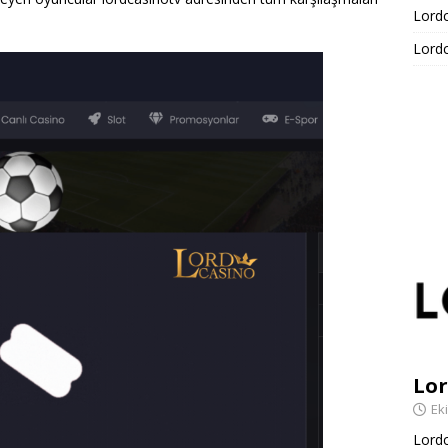
Lordc
Lordc
Lor
Ek
Lordc