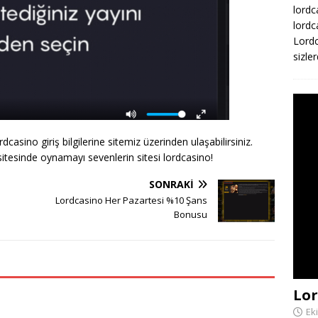
lordc
lordc
Lordc
sizle
casino giriş bilgilerine sitemiz üzerinden ulaşabilirsiniz.
sitesinde oynamayı sevenlerin sitesi lordcasino!
SONRAKI
Lordcasino Her Pazartesi %10 Şans
Bonusu
Lor
Ek