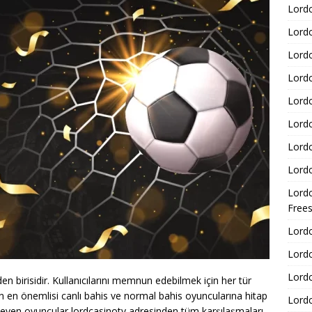
Lord
Lordc
Lordc
Lord
Lordc
Lordc
Lordc
Lordc
Lordc
Frees
Lordc
Lordc
Lord
en birisidir. Kullanıcılarını memnun edebilmek için her tür
n en önemlisi canlı bahis ve normal bahis oyuncularına hitap
Lord
steyen oyuncular lordcasinotv adresinden tüm karşılaşmaları