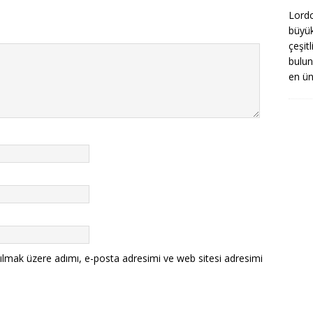
Lordc
büyük
çeşitl
bulun
en ü
ılmak üzere adımı, e-posta adresimi ve web sitesi adresimi